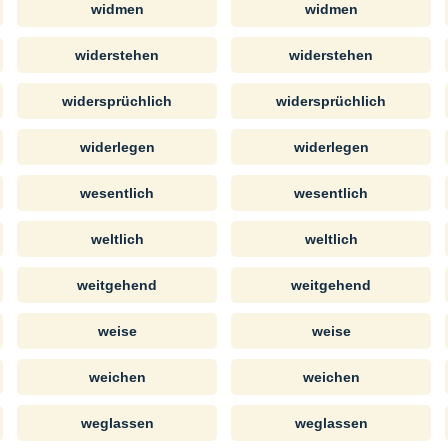
widmen
widmen
widerstehen
widerstehen
widersprüchlich
widersprüchlich
widerlegen
widerlegen
wesentlich
wesentlich
weltlich
weltlich
weitgehend
weitgehend
weise
weise
weichen
weichen
weglassen
weglassen