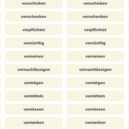
verschicken
verschicken
verschenken
verschenken
verpflichtet
verpflichtet
vernünftig
vernünftig
verneinen
verneinen
vernachlässigen
vernachlässigen
vermögen
vermögen
vermitteln
vermitteln
vermissen
vermissen
vermerken
vermerken