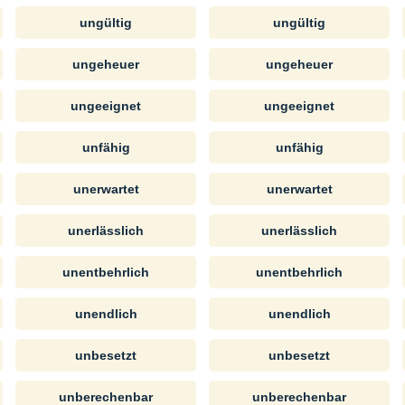
ungültig
ungültig
ungeheuer
ungeheuer
ungeeignet
ungeeignet
unfähig
unfähig
unerwartet
unerwartet
unerlässlich
unerlässlich
unentbehrlich
unentbehrlich
unendlich
unendlich
unbesetzt
unbesetzt
unberechenbar
unberechenbar