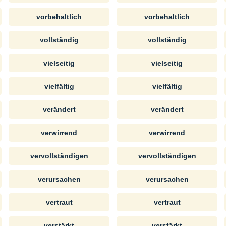
vorbehaltlich
vorbehaltlich
vollständig
vollständig
vielseitig
vielseitig
vielfältig
vielfältig
verändert
verändert
verwirrend
verwirrend
vervollständigen
vervollständigen
verursachen
verursachen
vertraut
vertraut
verstärkt
verstärkt