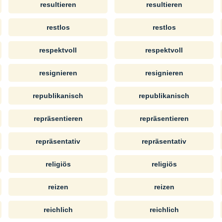
resultieren
resultieren
restlos
restlos
respektvoll
respektvoll
resignieren
resignieren
republikanisch
republikanisch
repräsentieren
repräsentieren
repräsentativ
repräsentativ
religiös
religiös
reizen
reizen
reichlich
reichlich