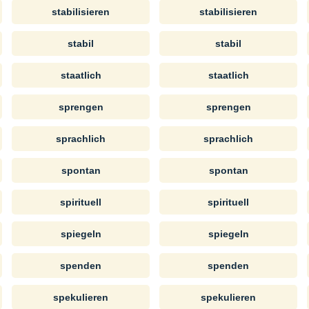
stabilisieren
stabilisieren
stabil
stabil
staatlich
staatlich
sprengen
sprengen
sprachlich
sprachlich
spontan
spontan
spirituell
spirituell
spiegeln
spiegeln
spenden
spenden
spekulieren
spekulieren