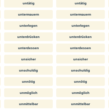
untätig
untätig
untermauern
untermauern
unterlegen
unterlegen
unterdrücken
unterdrücken
unterdessen
unterdessen
unsicher
unsicher
unschuldig
unschuldig
unnötig
unnötig
unmöglich
unmöglich
unmittelbar
unmittelbar