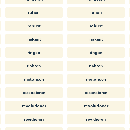
ruhen
ruhen
robust
robust
riskant
riskant
ringen
ringen
richten
richten
rhetorisch
rhetorisch
rezensieren
rezensieren
revolutionär
revolutionär
revidieren
revidieren