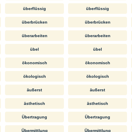
überflüssig
überflüssig
überbrücken
überbrücken
überarbeiten
überarbeiten
übel
übel
ökonomisch
ökonomisch
ökologisch
ökologisch
äußerst
äußerst
ästhetisch
ästhetisch
Übertragung
Übertragung
Übermittlung
Übermittlung