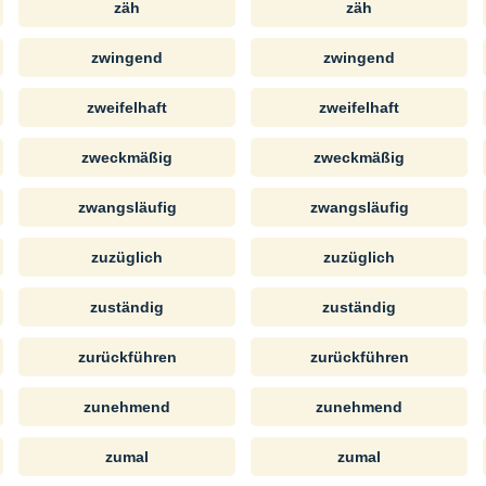
zäh
zäh
zwingend
zwingend
zweifelhaft
zweifelhaft
zweckmäßig
zweckmäßig
zwangsläufig
zwangsläufig
zuzüglich
zuzüglich
zuständig
zuständig
zurückführen
zurückführen
zunehmend
zunehmend
zumal
zumal