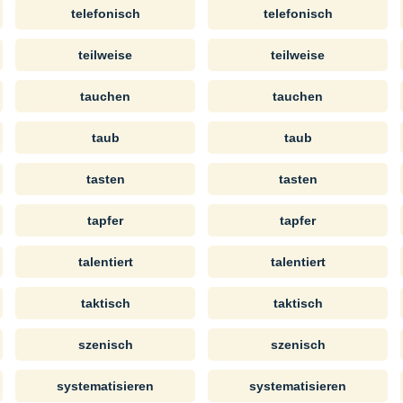
telefonisch
telefonisch
teilweise
teilweise
tauchen
tauchen
taub
taub
tasten
tasten
tapfer
tapfer
talentiert
talentiert
taktisch
taktisch
szenisch
szenisch
systematisieren
systematisieren