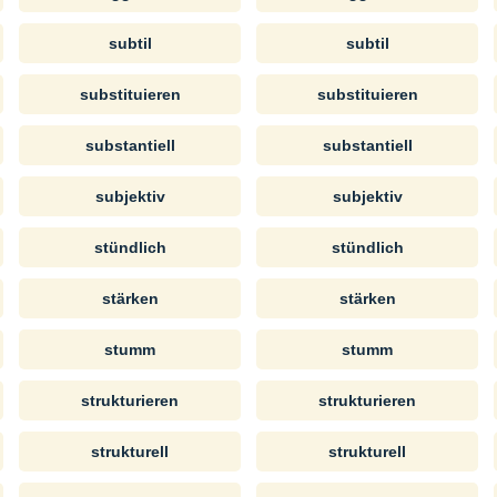
subtil
subtil
substituieren
substituieren
substantiell
substantiell
subjektiv
subjektiv
stündlich
stündlich
stärken
stärken
stumm
stumm
strukturieren
strukturieren
strukturell
strukturell