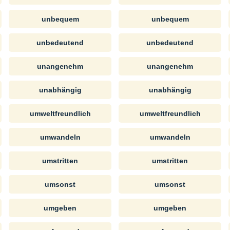
unbequem
unbequem
unbedeutend
unbedeutend
unangenehm
unangenehm
unabhängig
unabhängig
umweltfreundlich
umweltfreundlich
umwandeln
umwandeln
umstritten
umstritten
umsonst
umsonst
umgeben
umgeben