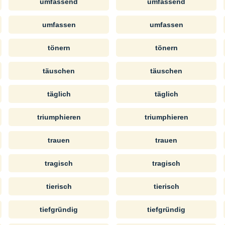
umfassend
umfassend
umfassen
umfassen
tönern
tönern
täuschen
täuschen
täglich
täglich
triumphieren
triumphieren
trauen
trauen
tragisch
tragisch
tierisch
tierisch
tiefgründig
tiefgründig