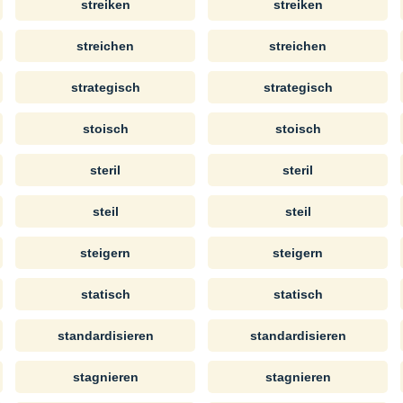
streiken
streiken
streichen
streichen
strategisch
strategisch
stoisch
stoisch
steril
steril
steil
steil
steigern
steigern
statisch
statisch
standardisieren
standardisieren
stagnieren
stagnieren