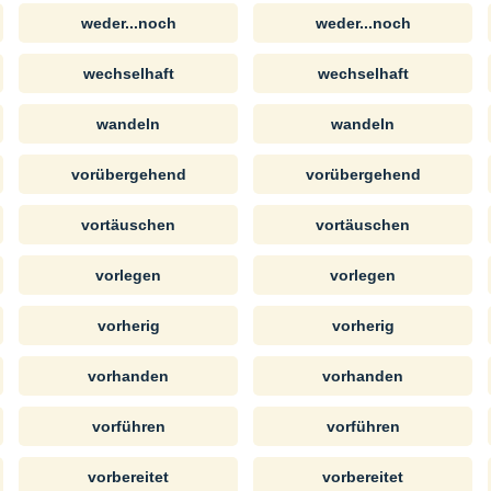
weder...noch
weder...noch
wechselhaft
wechselhaft
wandeln
wandeln
vorübergehend
vorübergehend
vortäuschen
vortäuschen
vorlegen
vorlegen
vorherig
vorherig
vorhanden
vorhanden
vorführen
vorführen
vorbereitet
vorbereitet