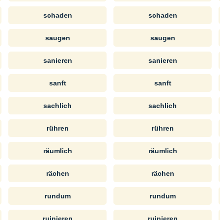
schaden
schaden
saugen
saugen
sanieren
sanieren
sanft
sanft
sachlich
sachlich
rühren
rühren
räumlich
räumlich
rächen
rächen
rundum
rundum
ruinieren
ruinieren