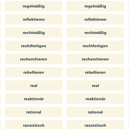
regelmäßig
regelmäßig
reflektieren
reflektieren
rechtmäßig
rechtmäßig
rechtfertigen
rechtfertigen
recherchieren
recherchieren
rebellieren
rebellieren
real
real
reaktionär
reaktionär
rational
rational
rassistisch
rassistisch