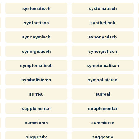
systematisch
systematisch
synthetisch
synthetisch
synonymisch
synonymisch
synergistisch
synergistisch
symptomatisch
symptomatisch
symbolisieren
symbolisieren
surreal
surreal
supplementär
supplementär
summieren
summieren
suggestiv
suggestiv