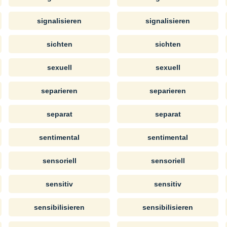
signalisieren
signalisieren
sichten
sichten
sexuell
sexuell
separieren
separieren
separat
separat
sentimental
sentimental
sensoriell
sensoriell
sensitiv
sensitiv
sensibilisieren
sensibilisieren