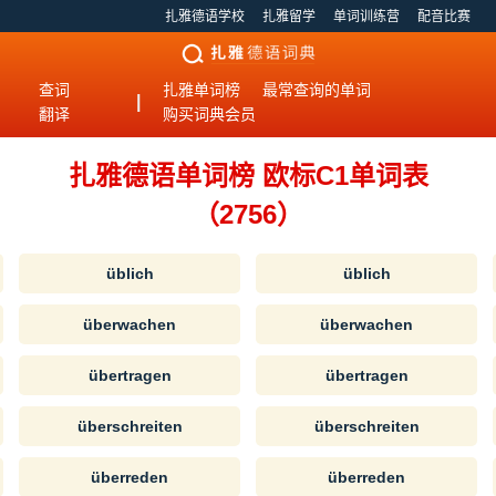
扎雅德语学校
扎雅留学
单词训练营
配音比赛
查词
扎雅单词榜
最常查询的单词
|
翻译
购买词典会员
扎雅德语单词榜 欧标C1单词表
（2756）
üblich
üblich
überwachen
überwachen
übertragen
übertragen
überschreiten
überschreiten
überreden
überreden