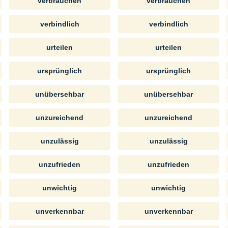
verbrauchen
verbrauchen
verbindlich
verbindlich
urteilen
urteilen
ursprünglich
ursprünglich
unübersehbar
unübersehbar
unzureichend
unzureichend
unzulässig
unzulässig
unzufrieden
unzufrieden
unwichtig
unwichtig
unverkennbar
unverkennbar