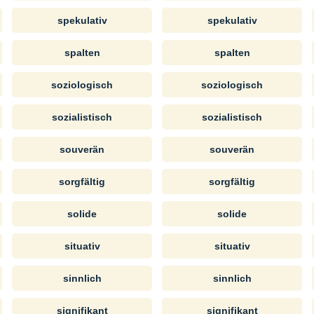
spekulativ
spekulativ
spalten
spalten
soziologisch
soziologisch
sozialistisch
sozialistisch
souverän
souverän
sorgfältig
sorgfältig
solide
solide
situativ
situativ
sinnlich
sinnlich
signifikant
signifikant