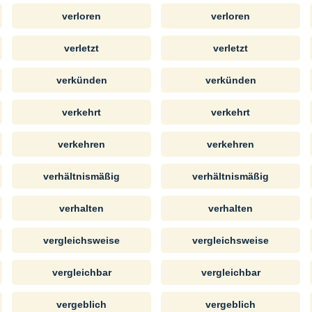
verloren
verloren
verletzt
verletzt
verkünden
verkünden
verkehrt
verkehrt
verkehren
verkehren
verhältnismäßig
verhältnismäßig
verhalten
verhalten
vergleichsweise
vergleichsweise
vergleichbar
vergleichbar
vergeblich
vergeblich