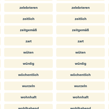
zelebrieren
zelebrieren
zeitlich
zeitlich
zeitgemäß
zeitgemäß
zart
zart
wüten
wüten
würdig
würdig
wöchentlich
wöchentlich
wurzeln
wurzeln
wohnhaft
wohnhaft
wohlhabend
wohlhabend