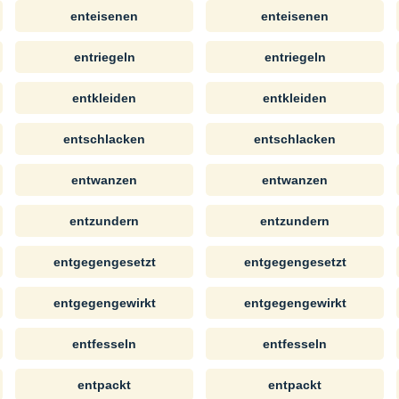
enteisenen
enteisenen
entriegeln
entriegeln
entkleiden
entkleiden
entschlacken
entschlacken
entwanzen
entwanzen
entzundern
entzundern
entgegengesetzt
entgegengesetzt
entgegengewirkt
entgegengewirkt
entfesseln
entfesseln
entpackt
entpackt