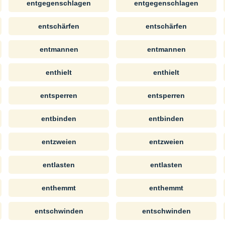
entgegenschlagen
entgegenschlagen
entschärfen
entschärfen
entmannen
entmannen
enthielt
enthielt
entsperren
entsperren
entbinden
entbinden
entzweien
entzweien
entlasten
entlasten
enthemmt
enthemmt
entschwinden
entschwinden