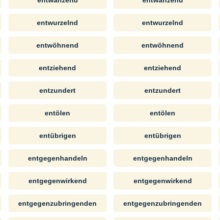
entwanzend
entwanzend
entwurzelnd
entwurzelnd
entwöhnend
entwöhnend
entziehend
entziehend
entzundert
entzundert
entölen
entölen
entübrigen
entübrigen
entgegenhandeln
entgegenhandeln
entgegenwirkend
entgegenwirkend
entgegenzubringenden
entgegenzubringenden