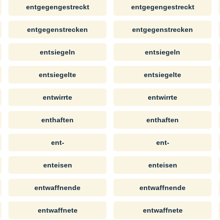
entgegengestreckt
entgegengestreckt
entgegenstrecken
entgegenstrecken
entsiegeln
entsiegeln
entsiegelte
entsiegelte
entwirrte
entwirrte
enthaften
enthaften
ent-
ent-
enteisen
enteisen
entwaffnende
entwaffnende
entwaffnete
entwaffnete