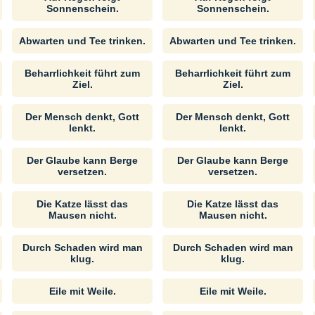
Sonnenschein.
Sonnenschein.
Abwarten und Tee trinken.
Abwarten und Tee trinken.
Beharrlichkeit führt zum
Beharrlichkeit führt zum
Ziel.
Ziel.
Der Mensch denkt, Gott
Der Mensch denkt, Gott
lenkt.
lenkt.
Der Glaube kann Berge
Der Glaube kann Berge
versetzen.
versetzen.
Die Katze lässt das
Die Katze lässt das
Mausen nicht.
Mausen nicht.
Durch Schaden wird man
Durch Schaden wird man
klug.
klug.
Eile mit Weile.
Eile mit Weile.