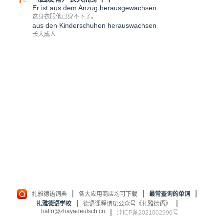
Er ist aus dem Anzug herausgewachsen.
这身衣服他已穿不下了。
aus den Kinderschuhen herauswachsen
长大成人
|
|
|
扎雅德语词典
各大应用商店均可下载
最常查询的单词
|
|
扎雅德语学校
德语课程请见公众号《扎雅德语》
hallo@zhayadeutsch.cn
|
津ICP备2021002990号