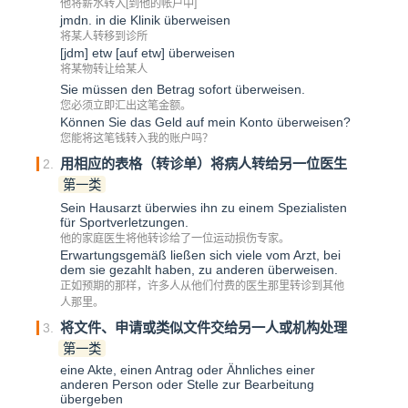
他将薪水转入[到他的帐户中]
jmdn. in die Klinik überweisen
将某人转移到诊所
[jdm] etw [auf etw] überweisen
将某物转让给某人
Sie müssen den Betrag sofort überweisen.
您必须立即汇出这笔金额。
Können Sie das Geld auf mein Konto überweisen?
您能将这笔钱转入我的账户吗？
用相应的表格（转诊单）将病人转给另一位医生
2.
第一类
Sein Hausarzt überwies ihn zu einem Spezialisten
für Sportverletzungen.
他的家庭医生将他转诊给了一位运动损伤专家。
Erwartungsgemäß ließen sich viele vom Arzt, bei
dem sie gezahlt haben, zu anderen überweisen.
正如预期的那样，许多人从他们付费的医生那里转诊到其他
人那里。
将文件、申请或类似文件交给另一人或机构处理
3.
第一类
eine Akte, einen Antrag oder Ähnliches einer
anderen Person oder Stelle zur Bearbeitung
übergeben