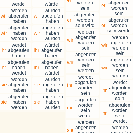
er
worden
abgerufen
werde
würde
er
sein
worden
werden
würden
sein
abgerufen
wir
abgerufen
wir
abgerufen
er
worden
abgerufen
haben
haben
sein wird
er
worden
abgerufen
abgerufen
sein werde
werden
wir
haben
wir
haben
abgerufen
werden
werden
würden
wir
worden
abgerufen
werdet
würdet
wir
sein
worden
ihr
abgerufen
ihr
abgerufen
sein
abgerufen
haben
haben
worden
abgerufen
abgerufen
abgerufen
wir
sein
worden
ihr
haben
ihr
haben
wir
werden
sein
werdet
würdet
werden
werdet
werden
würden
abgerufen
werdet
sie
abgerufen
sie
abgerufen
ihr
worden
abgerufen
haben
haben
ihr
sein
worden
abgerufen
abgerufen
sein
abgerufen
sie
haben
sie
haben
worden
abgerufen
werden
würden
ihr
sein
worden
ihr
werdet
sein
werdet
werden
abgerufen
werden
sie
worden
abgerufen