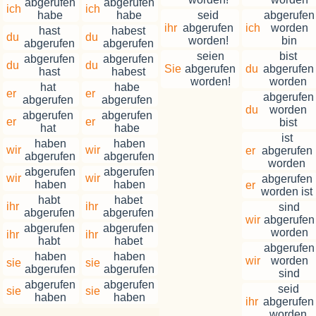
abgerufen
abgerufen
ich
ich
habe
habe
seid
abgerufen
ihr
abgerufen
ich
worden
hast
habest
du
du
worden!
bin
abgerufen
abgerufen
seien
bist
abgerufen
abgerufen
du
du
Sie
abgerufen
du
abgerufen
hast
habest
worden!
worden
hat
habe
er
er
abgerufen
abgerufen
abgerufen
du
worden
abgerufen
abgerufen
er
er
bist
hat
habe
ist
haben
haben
wir
wir
er
abgerufen
abgerufen
abgerufen
worden
abgerufen
abgerufen
wir
wir
abgerufen
haben
haben
er
worden ist
habt
habet
ihr
ihr
sind
abgerufen
abgerufen
wir
abgerufen
abgerufen
abgerufen
worden
ihr
ihr
habt
habet
abgerufen
haben
haben
wir
worden
sie
sie
abgerufen
abgerufen
sind
abgerufen
abgerufen
seid
sie
sie
haben
haben
ihr
abgerufen
worden