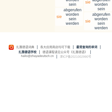
sie
sein
worden
sein
abgerufen
worden
abgerufen
sie
sein
worden
sie
werden
sein
werden
|
|
|
扎雅德语词典
各大应用商店均可下载
最常查询的单词
|
|
扎雅德语学校
德语课程请见公众号《扎雅德语》
hallo@zhayadeutsch.cn
|
津ICP备2021002990号